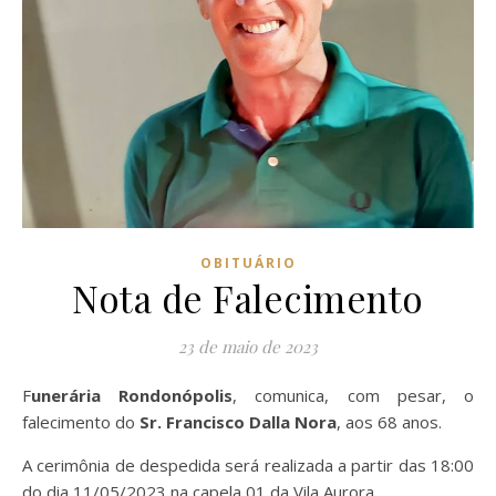
OBITUÁRIO
Nota de Falecimento
23 de maio de 2023
Funerária Rondonópolis
, comunica, com pesar, o
falecimento do
Sr. Francisco Dalla Nora
, aos 68 anos.
A cerimônia de despedida será realizada a partir das 18:00
do dia 11/05/2023 na capela 01 da Vila Aurora.