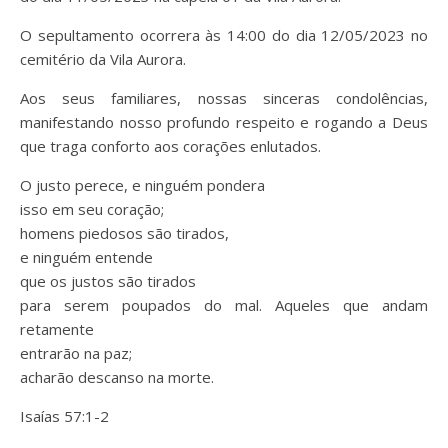
O sepultamento ocorrera às 14:00 do dia 12/05/2023 no
cemitério da Vila Aurora.
Aos seus familiares, nossas sinceras condolências,
manifestando nosso profundo respeito e rogando a Deus
que traga conforto aos corações enlutados.
O justo perece, e ninguém pondera
isso em seu coração;
homens piedosos são tirados,
e ninguém entende
que os justos são tirados
para serem poupados do mal. Aqueles que andam
retamente
entrarão na paz;
acharão descanso na morte.
Isaías 57:1-2