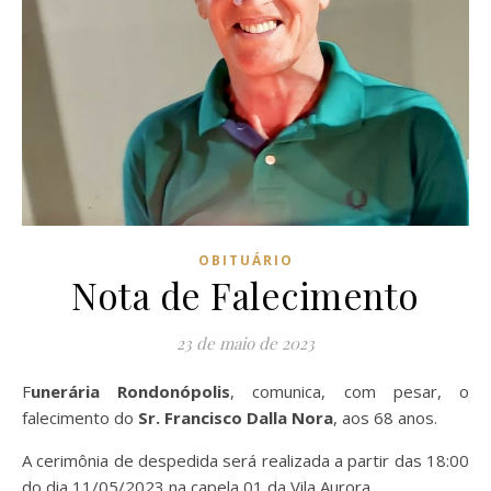
OBITUÁRIO
Nota de Falecimento
23 de maio de 2023
Funerária Rondonópolis
, comunica, com pesar, o
falecimento do
Sr. Francisco Dalla Nora
, aos 68 anos.
A cerimônia de despedida será realizada a partir das 18:00
do dia 11/05/2023 na capela 01 da Vila Aurora.