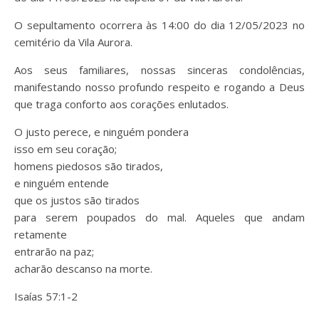
O sepultamento ocorrera às 14:00 do dia 12/05/2023 no
cemitério da Vila Aurora.
Aos seus familiares, nossas sinceras condolências,
manifestando nosso profundo respeito e rogando a Deus
que traga conforto aos corações enlutados.
O justo perece, e ninguém pondera
isso em seu coração;
homens piedosos são tirados,
e ninguém entende
que os justos são tirados
para serem poupados do mal. Aqueles que andam
retamente
entrarão na paz;
acharão descanso na morte.
Isaías 57:1-2